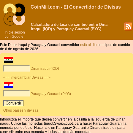
CoinMill.com - El Convertidor de Divisas
Calculadora de tasa de cambio entre Dinar
iraquí (IQD) y Paraguay Guarani (PYG)
Inicie sesión
con Google
Este Dinar iraquí y Paraguay Guarani convertidor
está al día
con tipos de cambio
de 6 de agosto de 2026.
Dinar iraquí (IQD)
<== Intercambiar Divisas ==>
Paraguay Guarani (PYG)
Otros países y divisas
Introduzca el importe que desea convertir en la casilla a la izquierda de Dinar
iraquí. Utilice las monedas &quot;Swap&quot; para hacer Paraguay Guarani la
moneda por defecto. Hacer clic en Paraguay Guarani o Dinares iraquíes para
convertir entre esa moneda y todas las demás monedas.