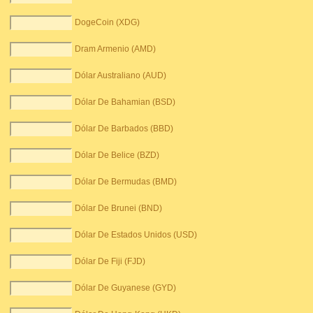
DogeCoin (XDG)
Dram Armenio (AMD)
Dólar Australiano (AUD)
Dólar De Bahamian (BSD)
Dólar De Barbados (BBD)
Dólar De Belice (BZD)
Dólar De Bermudas (BMD)
Dólar De Brunei (BND)
Dólar De Estados Unidos (USD)
Dólar De Fiji (FJD)
Dólar De Guyanese (GYD)