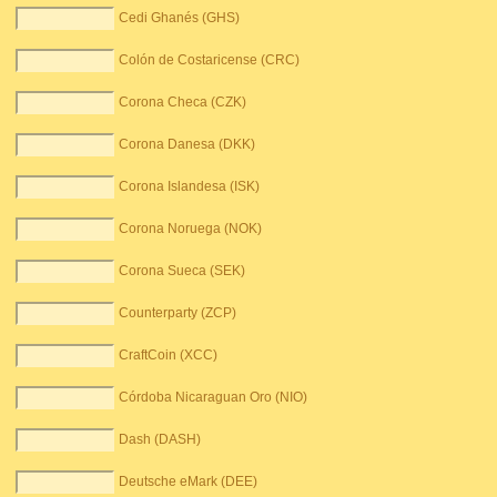
Cedi Ghanés (GHS)
Colón de Costaricense (CRC)
Corona Checa (CZK)
Corona Danesa (DKK)
Corona Islandesa (ISK)
Corona Noruega (NOK)
Corona Sueca (SEK)
Counterparty (ZCP)
CraftCoin (XCC)
Córdoba Nicaraguan Oro (NIO)
Dash (DASH)
Deutsche eMark (DEE)