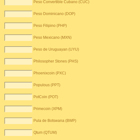
Peso Convertible Cubano (CUC)
Peso Dominicano (DOP)
Peso Filipino (PHP)
Peso Mexicano (MXN)
Peso de Uruguayan (UYU)
Philosopher Stones (PHS)
Phoenixcoin (PXC)
Populous (PPT)
PotCoin (POT)
Primecoin (XPM)
Pula de Botswana (BWP)
Qtum (QTUM)