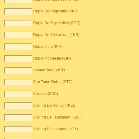
Rupia De Paquistán (PKR)
Rupia De Seychelles (SCR)
Rupia De Sri Lankan (LKR)
Rupia India (INR)
Rupia Indonesia (IDR)
Samoa Tala (WST)
Sao Tome Dobra (STD)
Sexcoin (SXC)
Shilling De Kenyan (KES)
Shilling De Tanzanian (TZS)
Shilling De Uganda (UGX)