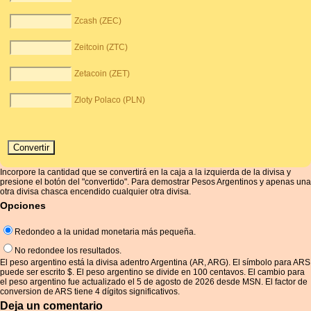
Zcash (ZEC)
Zeitcoin (ZTC)
Zetacoin (ZET)
Zloty Polaco (PLN)
Incorpore la cantidad que se convertirá en la caja a la izquierda de la divisa y
presione el botón del "convertido". Para demostrar Pesos Argentinos y apenas una
otra divisa chasca encendido cualquier otra divisa.
Opciones
Redondeo a la unidad monetaria más pequeña.
No redondee los resultados.
El peso argentino está la divisa adentro Argentina (AR, ARG). El símbolo para ARS
puede ser escrito $. El peso argentino se divide en 100 centavos. El cambio para
el peso argentino fue actualizado el 5 de agosto de 2026 desde MSN. El factor de
conversion de ARS tiene 4 dígitos significativos.
Deja un comentario