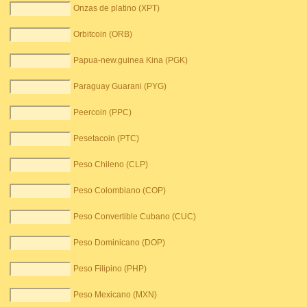
Onzas de platino (XPT)
Orbitcoin (ORB)
Papua-new.guinea Kina (PGK)
Paraguay Guarani (PYG)
Peercoin (PPC)
Pesetacoin (PTC)
Peso Chileno (CLP)
Peso Colombiano (COP)
Peso Convertible Cubano (CUC)
Peso Dominicano (DOP)
Peso Filipino (PHP)
Peso Mexicano (MXN)