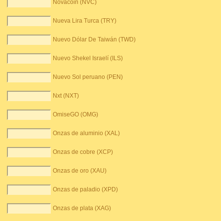
Novacoin (NVC)
Nueva Lira Turca (TRY)
Nuevo Dólar De Taiwán (TWD)
Nuevo Shekel Israelí (ILS)
Nuevo Sol peruano (PEN)
Nxt (NXT)
OmiseGO (OMG)
Onzas de aluminio (XAL)
Onzas de cobre (XCP)
Onzas de oro (XAU)
Onzas de paladio (XPD)
Onzas de plata (XAG)