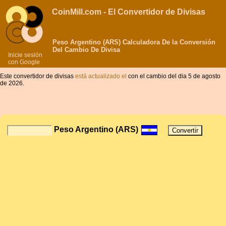
CoinMill.com - El Convertidor de Divisas
Peso Argentino (ARS) Calculadora De la Conversión
Del Cambio De Divisa
Inicie sesión
con Google
Este convertidor de divisas
está actualizado el
con el cambio del dia 5 de agosto
de 2026.
Peso Argentino (ARS)