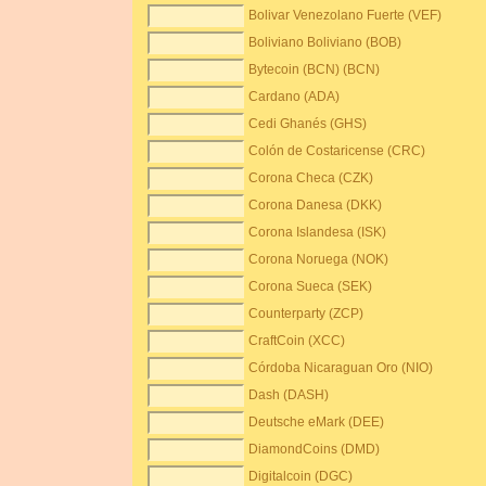
Bolivar Venezolano Fuerte (VEF)
Boliviano Boliviano (BOB)
Bytecoin (BCN) (BCN)
Cardano (ADA)
Cedi Ghanés (GHS)
Colón de Costaricense (CRC)
Corona Checa (CZK)
Corona Danesa (DKK)
Corona Islandesa (ISK)
Corona Noruega (NOK)
Corona Sueca (SEK)
Counterparty (ZCP)
CraftCoin (XCC)
Córdoba Nicaraguan Oro (NIO)
Dash (DASH)
Deutsche eMark (DEE)
DiamondCoins (DMD)
Digitalcoin (DGC)