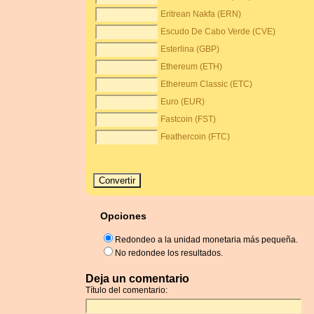
Eritrean Nakfa (ERN)
Escudo De Cabo Verde (CVE)
Esterlina (GBP)
Ethereum (ETH)
Ethereum Classic (ETC)
Euro (EUR)
Fastcoin (FST)
Feathercoin (FTC)
Opciones
Redondeo a la unidad monetaria más pequeña.
No redondee los resultados.
Deja un comentario
Título del comentario: