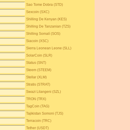
Sao Tome Dobra (STD)
Sexcoin (SXC)
Shilling De Kenyan (KES)
Shilling De Tanzanian (TZS)
Shilling Somalí (SOS)
Siacoin (XSC)
Sierra Leonean Leone (SLL)
SolarCoin (SLR)
Status (SNT)
Steem (STEEM)
Stellar (XLM)
Stratis (STRAT)
Swazi Lilangeni (SZL)
TRON (TRX)
TagCoin (TAG)
Tajikistan Somoni (TJS)
Terracoin (TRC)
Tether (USDT)