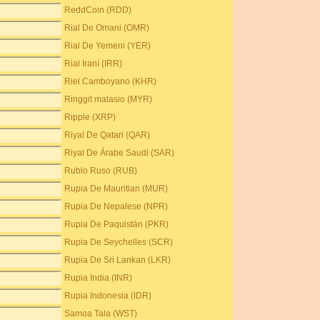
ReddCoin (RDD)
Rial De Omani (OMR)
Rial De Yemeni (YER)
Rial Iraní (IRR)
Riel Camboyano (KHR)
Ringgit malasio (MYR)
Ripple (XRP)
Riyal De Qatari (QAR)
Riyal De Árabe Saudi (SAR)
Rublo Ruso (RUB)
Rupia De Mauritian (MUR)
Rupia De Nepalese (NPR)
Rupia De Paquistán (PKR)
Rupia De Seychelles (SCR)
Rupia De Sri Lankan (LKR)
Rupia India (INR)
Rupia Indonesia (IDR)
Samoa Tala (WST)