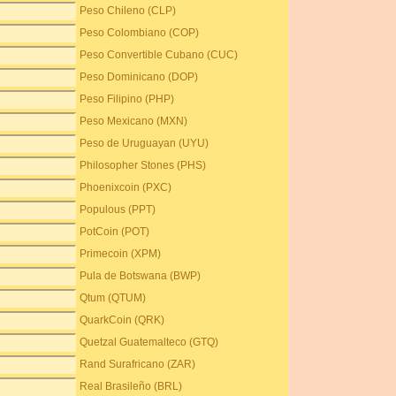
Peso Chileno (CLP)
Peso Colombiano (COP)
Peso Convertible Cubano (CUC)
Peso Dominicano (DOP)
Peso Filipino (PHP)
Peso Mexicano (MXN)
Peso de Uruguayan (UYU)
Philosopher Stones (PHS)
Phoenixcoin (PXC)
Populous (PPT)
PotCoin (POT)
Primecoin (XPM)
Pula de Botswana (BWP)
Qtum (QTUM)
QuarkCoin (QRK)
Quetzal Guatemalteco (GTQ)
Rand Surafricano (ZAR)
Real Brasileño (BRL)