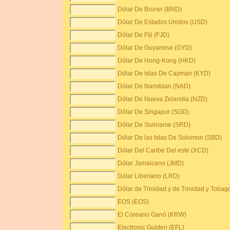
Dólar De Brunei (BND)
Dólar De Estados Unidos (USD)
Dólar De Fiji (FJD)
Dólar De Guyanese (GYD)
Dólar De Hong-Kong (HKD)
Dólar De Islas De Cayman (KYD)
Dólar De Namibian (NAD)
Dólar De Nueva Zelandia (NZD)
Dólar De Singapur (SGD)
Dólar De Suriname (SRD)
Dólar De las Islas De Solomon (SBD)
Dólar Del Caribe Del este (XCD)
Dólar Jamaicano (JMD)
Dólar Liberiano (LRD)
Dólar de Trinidad y de Trinidad y Tobag
EOS (EOS)
El Coreano Ganó (KRW)
Electronic Gulden (EFL)