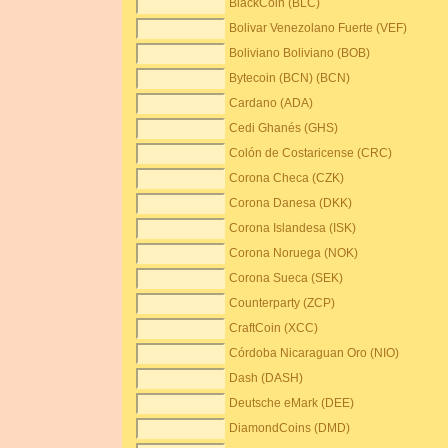
BlackCoin (BLC)
Bolivar Venezolano Fuerte (VEF)
Boliviano Boliviano (BOB)
Bytecoin (BCN) (BCN)
Cardano (ADA)
Cedi Ghanés (GHS)
Colón de Costaricense (CRC)
Corona Checa (CZK)
Corona Danesa (DKK)
Corona Islandesa (ISK)
Corona Noruega (NOK)
Corona Sueca (SEK)
Counterparty (ZCP)
CraftCoin (XCC)
Córdoba Nicaraguan Oro (NIO)
Dash (DASH)
Deutsche eMark (DEE)
DiamondCoins (DMD)