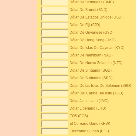
Dólar De Bermudas (BMD)
Dólar De Brunei (BND)
Dólar De Estados Unidos (USD)
Dólar De Fiji (FJD)
Dólar De Guyanese (GYD)
Dólar De Hong-Kong (HKD)
Dólar De Islas De Cayman (KYD)
Dólar De Namibian (NAD)
Dólar De Nueva Zelandia (NZD)
Dólar De Singapur (SGD)
Dólar De Suriname (SRD)
Dólar De las Islas De Solomon (SBD)
Dólar Del Caribe Del este (XCD)
Dólar Jamaicano (JMD)
Dólar Liberiano (LRD)
EOS (EOS)
El Coreano Ganó (KRW)
Electronic Gulden (EFL)