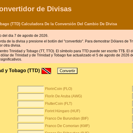
onvertidor de Divisas
Tobago (TTD) Calculadora De la Conversión Del Cambio De Divisa
o del dia 7 de agosto de 2026.
erda de la divisa y presione el botón del "convertido". Para demostrar Dólares de Tr
 otra divisa.
dentro Trinidad y Tobago (TT, TTO). El símbolo para TTD puede ser escrito TT$. El d
l dólar de Trinidad y de Trinidad y Tobago fue actualizado el 5 de agosto de 2026
significativos.
dad y Tobago (TTD)
FlorinCoin (FLO)
Florín De Aruba (AWG)
FlutterCoin (FLT)
Forint Húngaro (HUF)
Franco De Burundian (BIF)
Franco De Comorian (KMF)