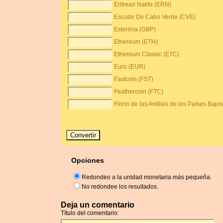
Eritrean Nakfa (ERN)
Escudo De Cabo Verde (CVE)
Esterlina (GBP)
Ethereum (ETH)
Ethereum Classic (ETC)
Euro (EUR)
Fastcoin (FST)
Feathercoin (FTC)
Florin de las Antillas de los Países Bajo
Opciones
Redondeo a la unidad monetaria más pequeña.
No redondee los resultados.
Deja un comentario
Título del comentario: