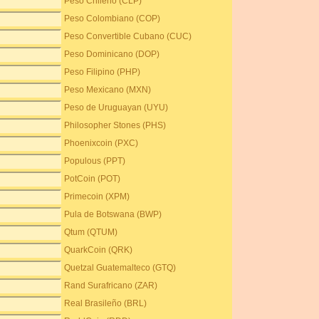
Peso Chileno (CLP)
Peso Colombiano (COP)
Peso Convertible Cubano (CUC)
Peso Dominicano (DOP)
Peso Filipino (PHP)
Peso Mexicano (MXN)
Peso de Uruguayan (UYU)
Philosopher Stones (PHS)
Phoenixcoin (PXC)
Populous (PPT)
PotCoin (POT)
Primecoin (XPM)
Pula de Botswana (BWP)
Qtum (QTUM)
QuarkCoin (QRK)
Quetzal Guatemalteco (GTQ)
Rand Surafricano (ZAR)
Real Brasileño (BRL)