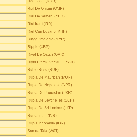
ReddCoin (RDD)
Rial De Omani (OMR)
Rial De Yemeni (YER)
Rial Iraní (IRR)
Riel Camboyano (KHR)
Ringgit malasio (MYR)
Ripple (XRP)
Riyal De Qatari (QAR)
Riyal De Árabe Saudi (SAR)
Rublo Ruso (RUB)
Rupia De Mauritian (MUR)
Rupia De Nepalese (NPR)
Rupia De Paquistán (PKR)
Rupia De Seychelles (SCR)
Rupia De Sri Lankan (LKR)
Rupia India (INR)
Rupia Indonesia (IDR)
Samoa Tala (WST)