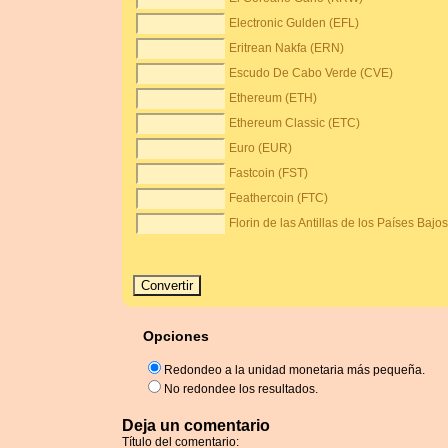
Electronic Gulden (EFL)
Eritrean Nakfa (ERN)
Escudo De Cabo Verde (CVE)
Ethereum (ETH)
Ethereum Classic (ETC)
Euro (EUR)
Fastcoin (FST)
Feathercoin (FTC)
Florin de las Antillas de los Países Bajo
Opciones
Redondeo a la unidad monetaria más pequeña.
No redondee los resultados.
Deja un comentario
Título del comentario: