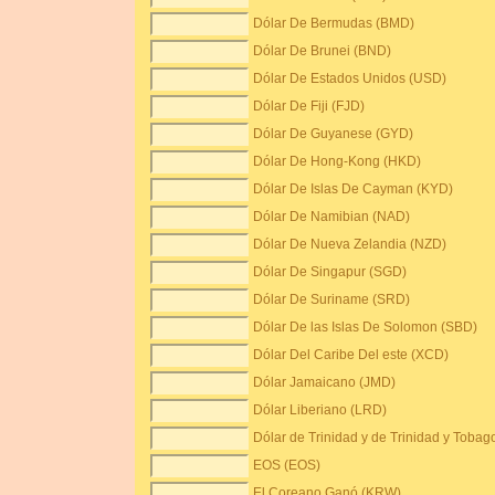
Dólar De Bermudas (BMD)
Dólar De Brunei (BND)
Dólar De Estados Unidos (USD)
Dólar De Fiji (FJD)
Dólar De Guyanese (GYD)
Dólar De Hong-Kong (HKD)
Dólar De Islas De Cayman (KYD)
Dólar De Namibian (NAD)
Dólar De Nueva Zelandia (NZD)
Dólar De Singapur (SGD)
Dólar De Suriname (SRD)
Dólar De las Islas De Solomon (SBD)
Dólar Del Caribe Del este (XCD)
Dólar Jamaicano (JMD)
Dólar Liberiano (LRD)
Dólar de Trinidad y de Trinidad y Tobag
EOS (EOS)
El Coreano Ganó (KRW)