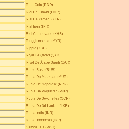
ReddCoin (RDD)
Rial De Omani (OMR)
Rial De Yemeni (YER)
Rial Iraní (IRR)
Riel Camboyano (KHR)
Ringgit malasio (MYR)
Ripple (XRP)
Riyal De Qatari (QAR)
Riyal De Árabe Saudi (SAR)
Rublo Ruso (RUB)
Rupia De Mauritian (MUR)
Rupia De Nepalese (NPR)
Rupia De Paquistán (PKR)
Rupia De Seychelles (SCR)
Rupia De Sri Lankan (LKR)
Rupia India (INR)
Rupia Indonesia (IDR)
Samoa Tala (WST)