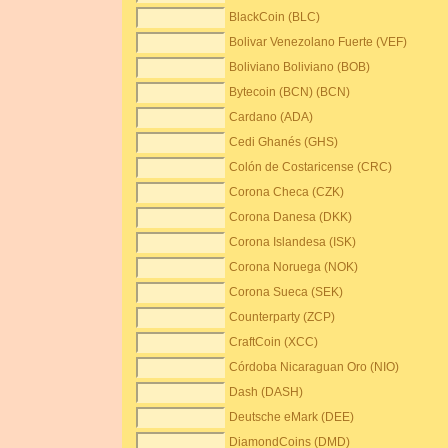
BlackCoin (BLC)
Bolivar Venezolano Fuerte (VEF)
Boliviano Boliviano (BOB)
Bytecoin (BCN) (BCN)
Cardano (ADA)
Cedi Ghanés (GHS)
Colón de Costaricense (CRC)
Corona Checa (CZK)
Corona Danesa (DKK)
Corona Islandesa (ISK)
Corona Noruega (NOK)
Corona Sueca (SEK)
Counterparty (ZCP)
CraftCoin (XCC)
Córdoba Nicaraguan Oro (NIO)
Dash (DASH)
Deutsche eMark (DEE)
DiamondCoins (DMD)