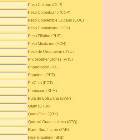
Peso Chileno (CLP)
Peso Colombiano (COP)
Peso Convertible Cubano (CUC)
Peso Dominicano (DOP)
Peso Filipino (PHP)
Peso Mexicano (MXN)
Peso de Uruguayan (UYU)
Philosopher Stones (PHS)
Phoenixcoin (PXC)
Populous (PPT)
PotCoin (POT)
Primecoin (XPM)
Pula de Botswana (BWP)
Qtum (QTUM)
QuarkCoin (QRK)
Quetzal Guatemalteco (GTQ)
Rand Surafricano (ZAR)
Real Brasileño (BRL)