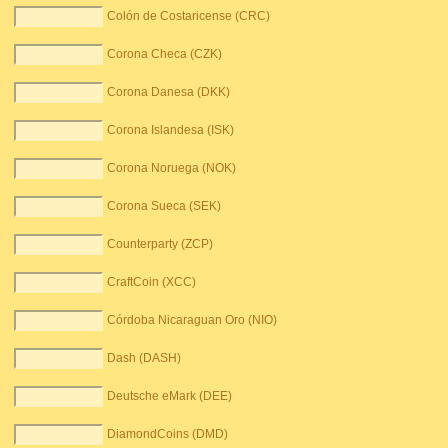
Colón de Costaricense (CRC)
Corona Checa (CZK)
Corona Danesa (DKK)
Corona Islandesa (ISK)
Corona Noruega (NOK)
Corona Sueca (SEK)
Counterparty (ZCP)
CraftCoin (XCC)
Córdoba Nicaraguan Oro (NIO)
Dash (DASH)
Deutsche eMark (DEE)
DiamondCoins (DMD)