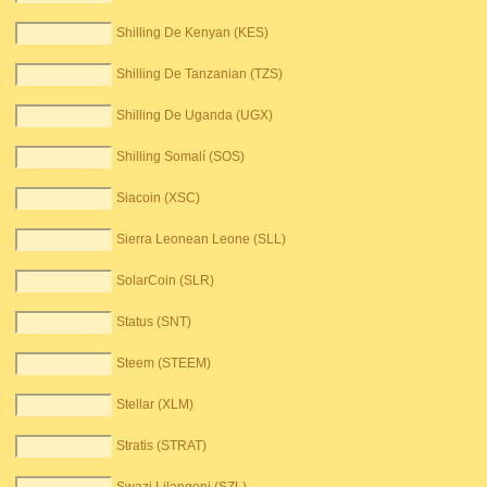
Shilling De Kenyan (KES)
Shilling De Tanzanian (TZS)
Shilling De Uganda (UGX)
Shilling Somalí (SOS)
Siacoin (XSC)
Sierra Leonean Leone (SLL)
SolarCoin (SLR)
Status (SNT)
Steem (STEEM)
Stellar (XLM)
Stratis (STRAT)