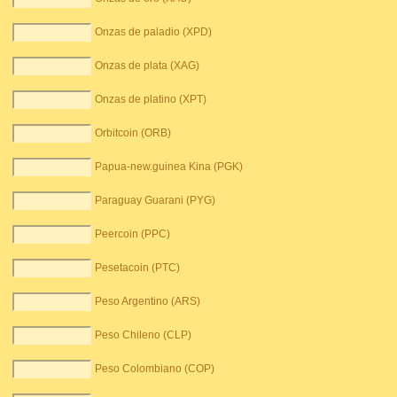
Onzas de paladio (XPD)
Onzas de plata (XAG)
Onzas de platino (XPT)
Orbitcoin (ORB)
Papua-new.guinea Kina (PGK)
Paraguay Guarani (PYG)
Peercoin (PPC)
Pesetacoin (PTC)
Peso Argentino (ARS)
Peso Chileno (CLP)
Peso Colombiano (COP)