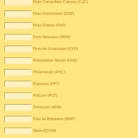
Peso Convertible Cubano (CUC)
Peso Dominicano (DOP)
Peso Filipino (PHP)
Peso Mexicano (MXN)
Peso de Uruguayan (UYU)
Philosopher Stones (PHS)
Phoenixcoin (PXC)
Populous (PPT)
PotCoin (POT)
Primecoin (XPM)
Pula de Botswana (BWP)
Qtum (QTUM)