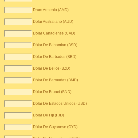
Dram Armenio (AMD)
Dólar Australiano (AUD)
Dólar Canadiense (CAD)
Dólar De Bahamian (BSD)
Dólar De Barbados (BBD)
Dólar De Belice (BZD)
Dólar De Bermudas (BMD)
Dólar De Brunei (BND)
Dólar De Estados Unidos (USD)
Dólar De Fiji (FJD)
Dólar De Guyanese (GYD)