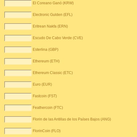
El Coreano Ganó (KRW)
Electronic Gulden (EFL)
Eritrean Nakfa (ERN)
Escudo De Cabo Verde (CVE)
Esterlina (GBP)
Ethereum (ETH)
Ethereum Classic (ETC)
Euro (EUR)
Fastcoin (FST)
Feathercoin (FTC)
Florin de las Antillas de los Países Bajos (ANG)
FlorinCoin (FLO)