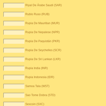
Riyal De Árabe Saudi (SAR)
Rublo Ruso (RUB)
Rupia De Mauritian (MUR)
Rupia De Nepalese (NPR)
Rupia De Paquistán (PKR)
Rupia De Seychelles (SCR)
Rupia De Sri Lankan (LKR)
Rupia India (INR)
Rupia Indonesia (IDR)
Samoa Tala (WST)
Sao Tome Dobra (STD)
Sexcoin (SXC)