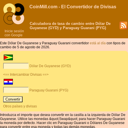
CoinMill.com - El Convertidor de Divisas
Calculadora de tasa de cambio entre Dólar De
Guyanese (GYD) y Paraguay Guarani (PYG)
Inicie sesión
con Google
Este Dólar De Guyanese y Paraguay Guarani convertidor
está al día
con tipos de
cambio de 5 de agosto de 2026.
Dólar De Guyanese (GYD)
<== Intercambiar Divisas ==>
Paraguay Guarani (PYG)
Otros países y divisas
Introduzca el importe que desea convertir en la casilla a la izquierda de Dólar De
Guyanese. Utilice las monedas &quot;Swap&quot; para hacer Paraguay Guarani
la moneda por defecto. Hacer clic en Paraguay Guarani o Dólares De Guyanese
para convertir entre esa moneda y todas las demás monedas.